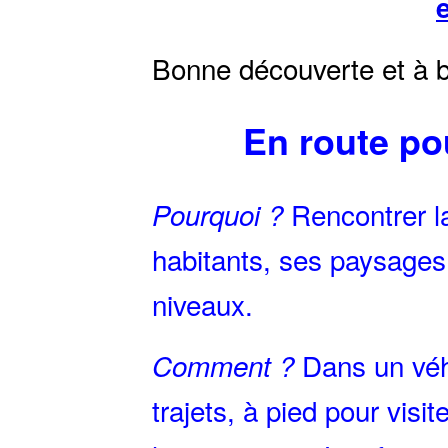
Bonne découverte et à b
En route pou
Rencontrer la
Pourquoi ?
habitants, ses paysages,
niveaux.
Dans un véhi
Comment ?
trajets, à pied pour visi