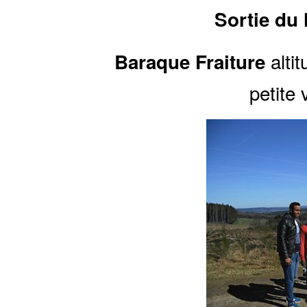
Sortie du 
alti
Baraque Fraiture
petite 