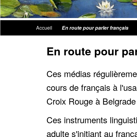
Accueil
En route pour parler français
En route pour par
Ces médias régulièremen
cours de français à l'us
Croix Rouge à Belgrade
Ces instruments linguisti
adulte s'initiant au fran